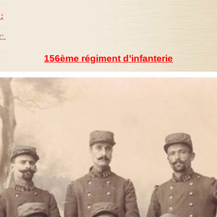
:
AC
.
156ème régiment d’infanterie