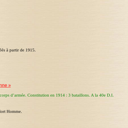
6
éés à partir de 1915.
nne »
corps d’armée. Constitution en 1914 : 3 bataillons. A la 40e D.I.
 Mort Homme.