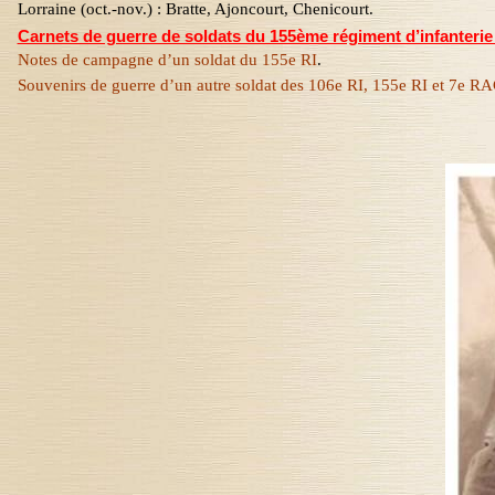
Lorraine (oct.-nov.) :
Bratte
,
Ajoncourt
,
Chenicourt
.
Carnets de guerre de soldats du 155ème régiment d’infanterie 
Notes de campagne d’un soldat du 155e RI
.
Souvenirs de guerre d’un autre soldat des 106e RI, 155e RI et 7e R